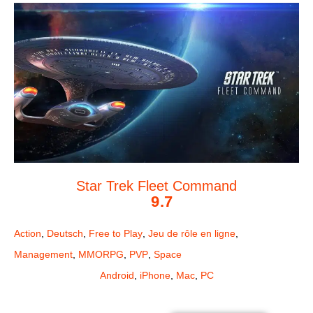
Star Trek Fleet Command
9.7
Action
,
Deutsch
,
Free to Play
,
Jeu de rôle en ligne
,
Management
,
MMORPG
,
PVP
,
Space
Android
,
iPhone
,
Mac
,
PC