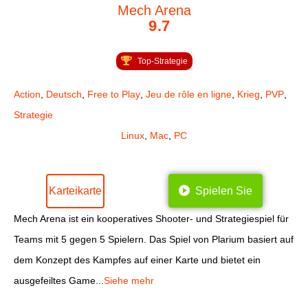
Mech Arena
9.7
Top-Strategie
Action
,
Deutsch
,
Free to Play
,
Jeu de rôle en ligne
,
Krieg
,
PVP
,
Strategie
Linux
,
Mac
,
PC
Karteikarte
Spielen Sie
Mech Arena ist ein kooperatives Shooter- und Strategiespiel für
Teams mit 5 gegen 5 Spielern. Das Spiel von Plarium basiert auf
dem Konzept des Kampfes auf einer Karte und bietet ein
ausgefeiltes Game...
Siehe mehr