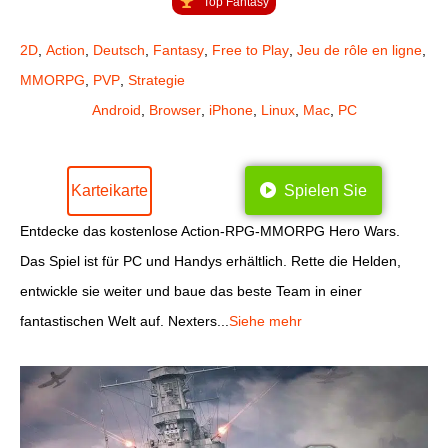
Top Fantasy
2D
,
Action
,
Deutsch
,
Fantasy
,
Free to Play
,
Jeu de rôle en ligne
,
MMORPG
,
PVP
,
Strategie
Android
,
Browser
,
iPhone
,
Linux
,
Mac
,
PC
Karteikarte
Spielen Sie
Entdecke das kostenlose Action-RPG-MMORPG Hero Wars.
Das Spiel ist für PC und Handys erhältlich. Rette die Helden,
entwickle sie weiter und baue das beste Team in einer
fantastischen Welt auf. Nexters...
Siehe mehr