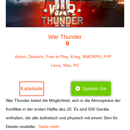
War Thunder
9
Action
,
Deutsch
,
Free to Play
,
Krieg
,
MMORPG
,
PVP
Linux
,
Mac
,
PC
Karteikarte
Spielen Sie
War Thunder bietet die Möglichkeit, sich in die Atmosphäre der
Konflikte in der ersten Hälfte des 20. Es sind 500 Geräte
enthalten, die alle ästhetisch und physisch mit einem Sinn für
Details modellie...
Siehe mehr