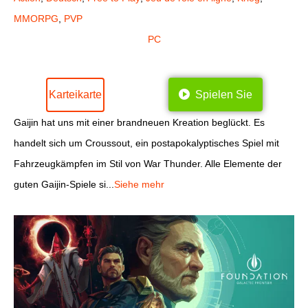
MMORPG
,
PVP
PC
Karteikarte
Spielen Sie
Gaijin hat uns mit einer brandneuen Kreation beglückt. Es
handelt sich um Croussout, ein postapokalyptisches Spiel mit
Fahrzeugkämpfen im Stil von War Thunder. Alle Elemente der
guten Gaijin-Spiele si...
Siehe mehr