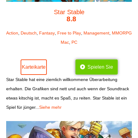
Star Stable
8.8
Action
,
Deutsch
,
Fantasy
,
Free to Play
,
Management
,
MMORPG
Mac
,
PC
Karteikarte
Spielen Sie
Star Stable hat eine ziemlich willkommene Überarbeitung
erhalten. Die Grafiken sind nett und auch wenn der Soundtrack
etwas kitschig ist, macht es Spaß, zu reiten. Star Stable ist ein
Spiel für jünger...
Siehe mehr