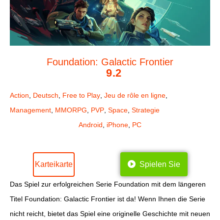
Foundation: Galactic Frontier
9.2
Action
,
Deutsch
,
Free to Play
,
Jeu de rôle en ligne
,
Management
,
MMORPG
,
PVP
,
Space
,
Strategie
Android
,
iPhone
,
PC
Karteikarte
Spielen Sie
Das Spiel zur erfolgreichen Serie Foundation mit dem längeren
Titel Foundation: Galactic Frontier ist da! Wenn Ihnen die Serie
nicht reicht, bietet das Spiel eine originelle Geschichte mit neuen