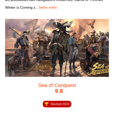
Winter is Coming s...
Siehe mehr
Sea of Conquest
9.8
Neuheit 2024