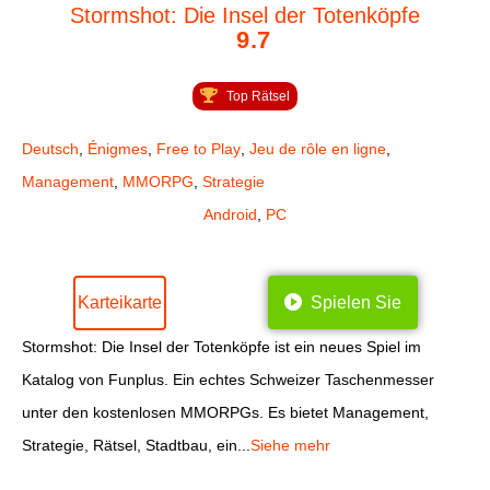
Stormshot: Die Insel der Totenköpfe
9.7
Top Rätsel
Deutsch
,
Énigmes
,
Free to Play
,
Jeu de rôle en ligne
,
Management
,
MMORPG
,
Strategie
Android
,
PC
Karteikarte
Spielen Sie
Stormshot: Die Insel der Totenköpfe ist ein neues Spiel im
Katalog von Funplus. Ein echtes Schweizer Taschenmesser
unter den kostenlosen MMORPGs. Es bietet Management,
Strategie, Rätsel, Stadtbau, ein...
Siehe mehr