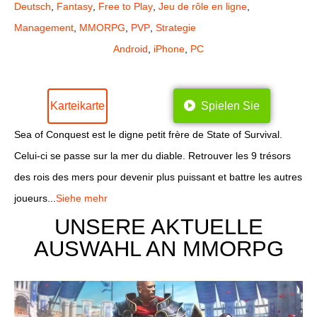
Deutsch
,
Fantasy
,
Free to Play
,
Jeu de rôle en ligne
,
Management
,
MMORPG
,
PVP
,
Strategie
Android
,
iPhone
,
PC
Karteikarte
Spielen Sie
Sea of Conquest est le digne petit frère de State of Survival.
Celui-ci se passe sur la mer du diable. Retrouver les 9 trésors
des rois des mers pour devenir plus puissant et battre les autres
joueurs...
Siehe mehr
UNSERE AKTUELLE
AUSWAHL AN MMORPG