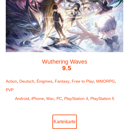
Wuthering Waves
9.5
Action
,
Deutsch
,
Énigmes
,
Fantasy
,
Free to Play
,
MMORPG
,
PVP
Android
,
iPhone
,
Mac
,
PC
,
PlayStation 4
,
PlayStation 5
Karteikarte