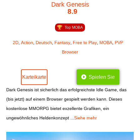
Dark Genesis
8.9
Top MOBA
2D
,
Action
,
Deutsch
,
Fantasy
,
Free to Play
,
MOBA
,
PVP
Browser
Karteikarte
Spielen Sie
Dark Genesis ist sicherlich das erfolgreichste Idle Game, das
(bis jetzt) auf einem Browser gespielt werden kann. Dieses
kostenlose MMORPG bietet exzellente Grafiken, ein
ungewöhnliches Heldenkonzept ...
Siehe mehr