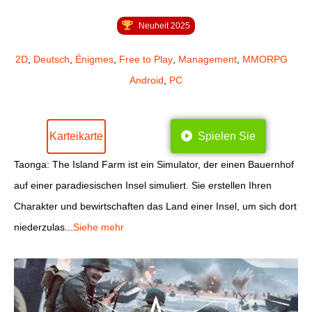
Neuheit 2025
2D
,
Deutsch
,
Énigmes
,
Free to Play
,
Management
,
MMORPG
Android
,
PC
Karteikarte
Spielen Sie
Taonga: The Island Farm ist ein Simulator, der einen Bauernhof
auf einer paradiesischen Insel simuliert. Sie erstellen Ihren
Charakter und bewirtschaften das Land einer Insel, um sich dort
niederzulas...
Siehe mehr