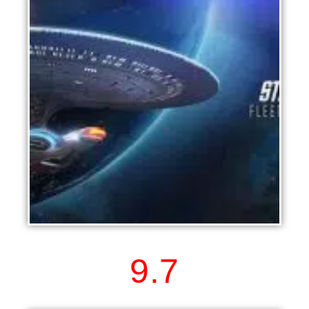
Star Trek Fleet Command
9.7