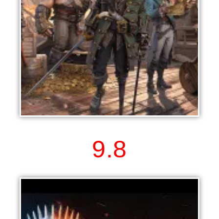
Sea of Conquest
9.8