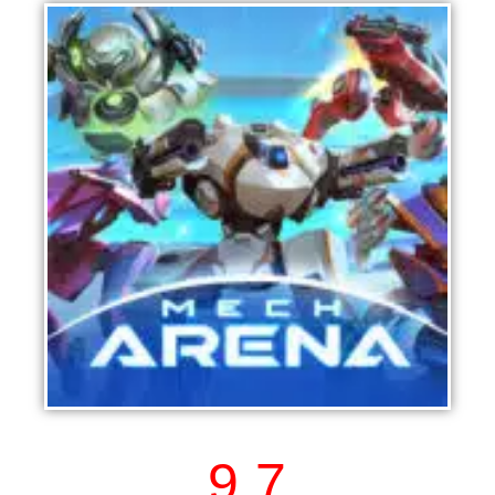
Mech Arena
9.7