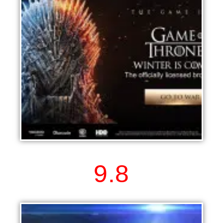
Game of Thrones Winter is Coming
9.8