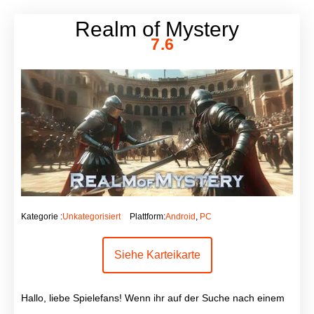
Realm of Mystery
7.6
Kategorie :
Unkategorisiert
Plattform:
Android
,
PC
Siehe Karteikarte
Hallo, liebe Spielefans! Wenn ihr auf der Suche nach einem