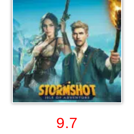
Stormshot: Die Insel der Totenköpfe
9.7