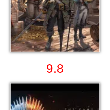
Sea of Conquest
9.8