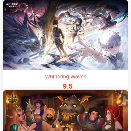
Wuthering Waves
9.5