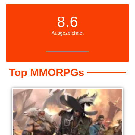
8.6
Ausgezeichnet
Top MMORPGs