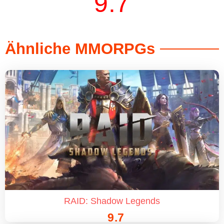
9.7
Ähnliche MMORPGs
RAID: Shadow Legends
9.7