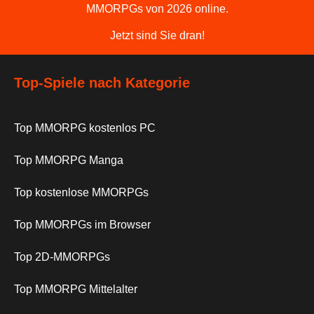
MMORPGs von 2026 online.
Jetzt sind Sie dran!
Top-Spiele nach Kategorie
Top MMORPG kostenlos PC
Top MMORPG Manga
Top kostenlose MMORPGs
Top MMORPGs im Browser
Top 2D-MMORPGs
Top MMORPG Mittelalter