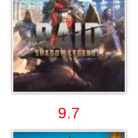
RAID: Shadow Legends
9.7