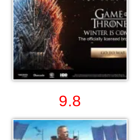
Game of Thrones Winter is Coming
9.8