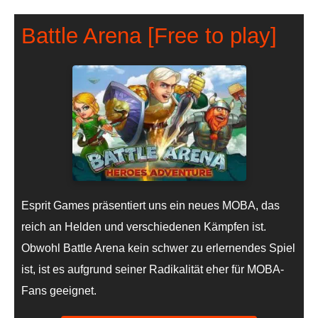
Battle Arena [Free to play]
Esprit Games präsentiert uns ein neues MOBA, das
reich an Helden und verschiedenen Kämpfen ist.
Obwohl Battle Arena kein schwer zu erlernendes Spiel
ist, ist es aufgrund seiner Radikalität eher für MOBA-
Fans geeignet.