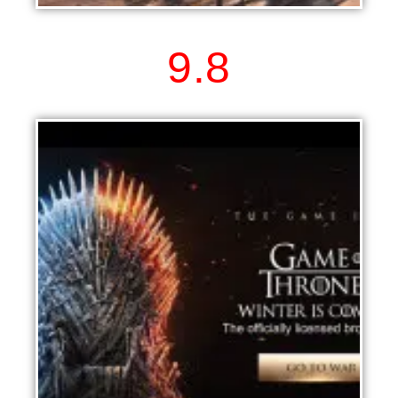
Sea of Conquest
9.8