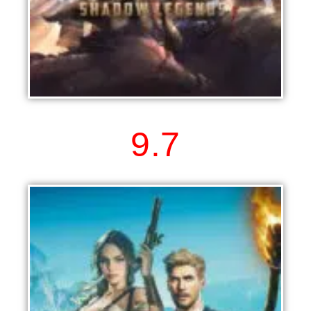
RAID: Shadow Legends
9.7