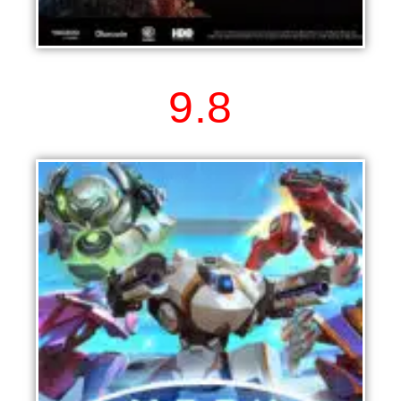
Game of Thrones Winter is Coming
9.8