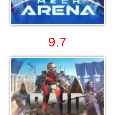
Mech Arena
9.7