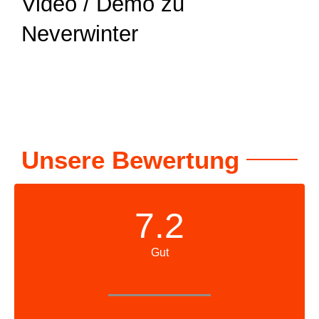
Video / Demo zu
Neverwinter
Unsere Bewertung
7.2
Gut