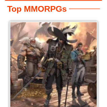
Top MMORPGs