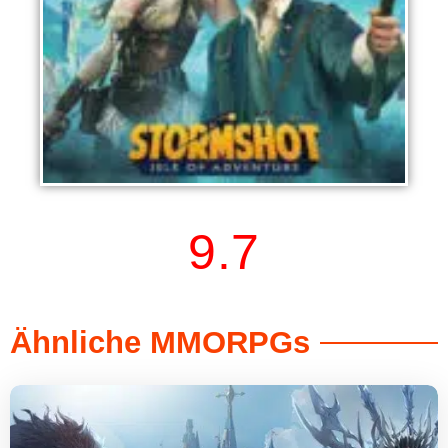
Stormshot: Die Insel der Totenköpfe
9.7
Ähnliche MMORPGs