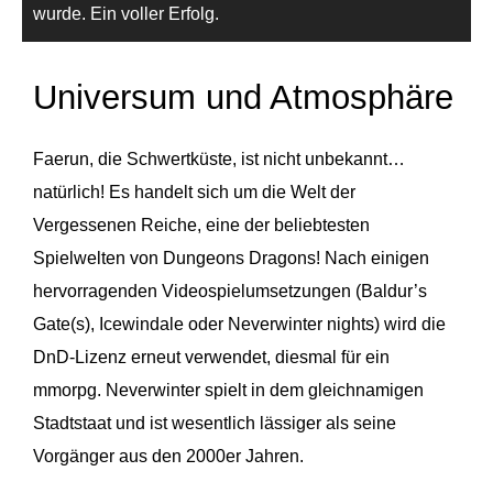
wurde. Ein voller Erfolg.
Universum und Atmosphäre
Faerun, die Schwertküste, ist nicht unbekannt…
natürlich! Es handelt sich um die Welt der
Vergessenen Reiche, eine der beliebtesten
Spielwelten von Dungeons Dragons! Nach einigen
hervorragenden Videospielumsetzungen (Baldur’s
Gate(s), Icewindale oder Neverwinter nights) wird die
DnD-Lizenz erneut verwendet, diesmal für ein
mmorpg. Neverwinter spielt in dem gleichnamigen
Stadtstaat und ist wesentlich lässiger als seine
Vorgänger aus den 2000er Jahren.